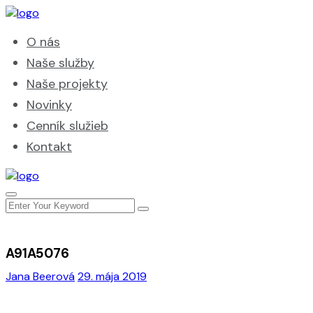
O nás
Naše služby
Naše projekty
Novinky
Cenník služieb
Kontakt
A91A5076
Jana Beerová
29. mája 2019