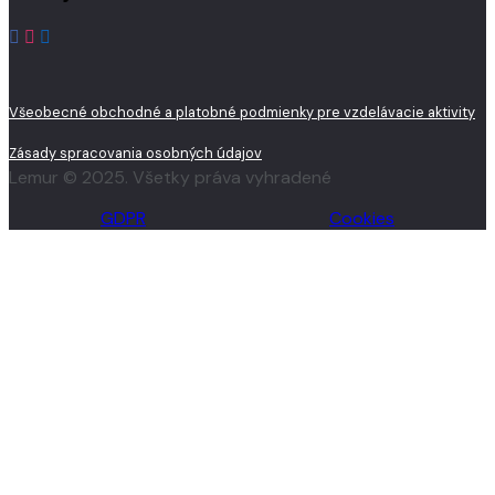
Všeobecné obchodné a platobné podmienky pre vzdelávacie aktivity
Zásady spracovania osobných údajov
Lemur © 2025. Všetky práva vyhradené
GDPR
Cookies