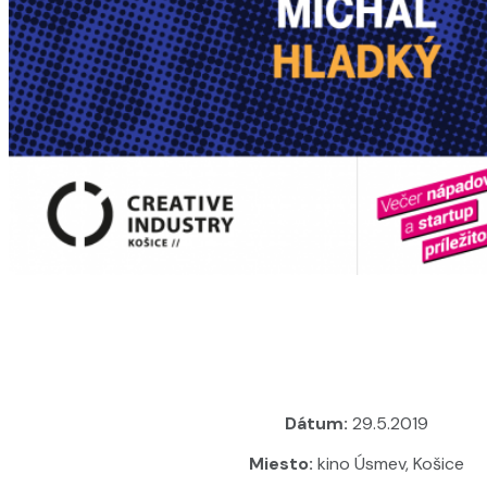
Dátum:
29.5.2019
Miesto:
kino Úsmev, Košice