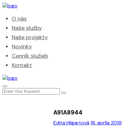
O nás
Naše služby
Naše projekty
Novinky
Cenník služieb
Kontakt
A91A8944
Edita Hilgartová
18. apríla 2019