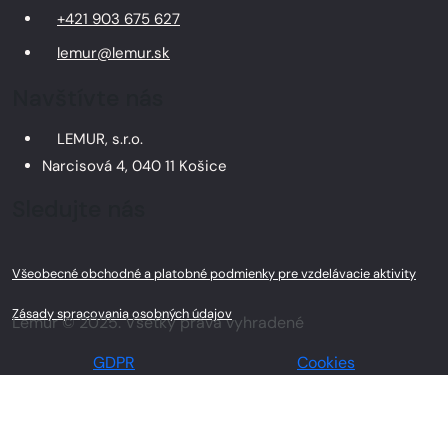
+421 903 675 627
lemur@lemur.sk
Navštívte nás
LEMUR, s.r.o.
Narcisová 4, 040 11 Košice
Sledujte nás
Všeobecné obchodné a platobné podmienky pre vzdelávacie aktivity
Zásady spracovania osobných údajov
Lemur © 2025. Všetky práva vyhradené
GDPR
Cookies