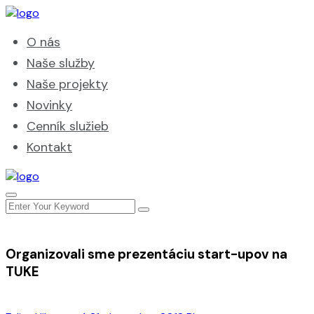
O nás
Naše služby
Naše projekty
Novinky
Cenník služieb
Kontakt
Organizovali sme prezentáciu start-upov na
TUKE