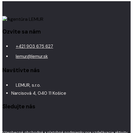
Ozvite sa nám
+421 903 675 627
lemur@lemur.sk
Navštívte nás
LEMUR, s.r.o.
Narcisová 4, 040 11 Košice
Sledujte nás
Všeobecné obchodné a platobné podmienky pre vzdelávacie aktivity