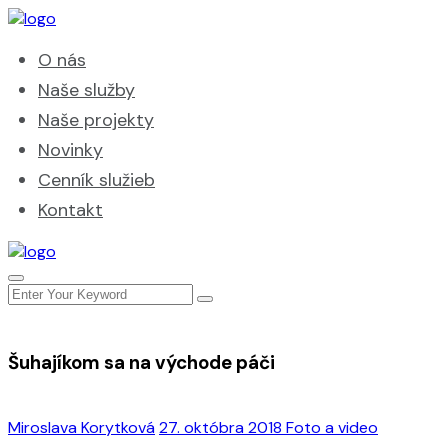
O nás
Naše služby
Naše projekty
Novinky
Cenník služieb
Kontakt
Šuhajíkom sa na východe páči
Miroslava Korytková
27. októbra 2018
Foto a video