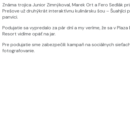
Známa trojica Junior Zimnýkoval, Marek Ort a Fero Sedlák prip
Prešove už druhýkrát interaktívnu kulinársku šou – Šuahjíci p
panvici.
Podujatie sa vypredalo za pár dní a my veríme, že sa v Plaza
Resort vidíme opäť na jar.
Pre podujatie sme zabezpečili: kampaň na sociálnych sieťach
fotografovanie.