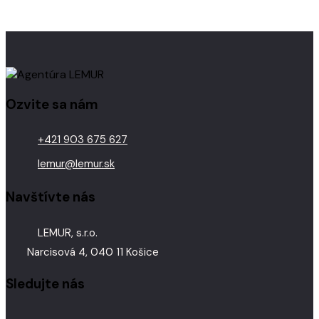
Ozvite sa nám
+421 903 675 627
lemur@lemur.sk
Navštívte nás
LEMUR, s.r.o.
Narcisová 4, 040 11 Košice
Sledujte nás