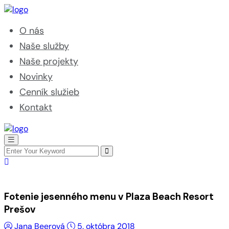
O nás
Naše služby
Naše projekty
Novinky
Cenník služieb
Kontakt
Fotenie jesenného menu v Plaza Beach Resort
Prešov
Jana Beerová
5. októbra 2018