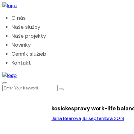
O nás
Naše služby
Naše projekty
Novinky
Cenník služieb
Kontakt
kosickespravy work-life balan
Jana Beerová
16. septembra 2018