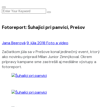
Fotoreport: Šuhajíci pri panvici, Prešov
Jana Beerová
9. júla 2018
Foto a video
Začiatkom júla sa v Prešove konal jedinečný event, ktorý
ako novinku pripravil Milan Junior Zimnýkoval. Okrem
prípravy kampane sme zastrešili aj mediálne výstupy a
fotoreport.