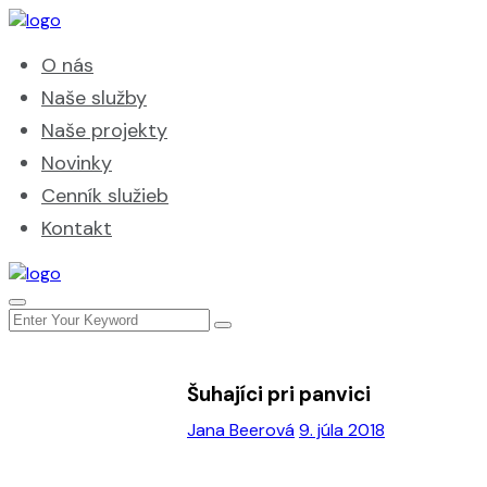
O nás
Naše služby
Naše projekty
Novinky
Cenník služieb
Kontakt
Šuhajíci pri panvici
Jana Beerová
9. júla 2018