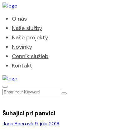
O nás
Naše služby
Naše projekty
Novinky
Cenník služieb
Kontakt
Šuhajíci pri panvici
Jana Beerová
9. júla 2018