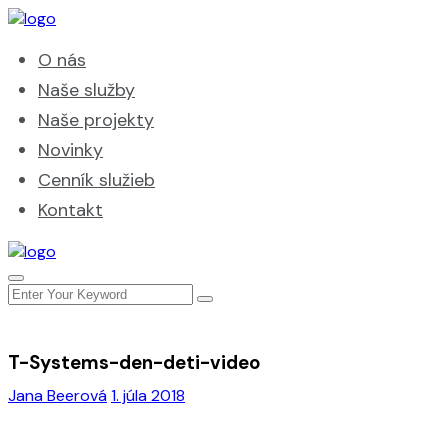
O nás
Naše služby
Naše projekty
Novinky
Cenník služieb
Kontakt
T-Systems-den-deti-video
Jana Beerová
1. júla 2018