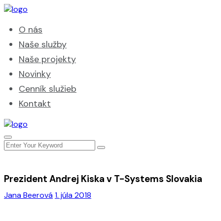
O nás
Naše služby
Naše projekty
Novinky
Cenník služieb
Kontakt
Prezident Andrej Kiska v T-Systems Slovakia
Jana Beerová
1. júla 2018