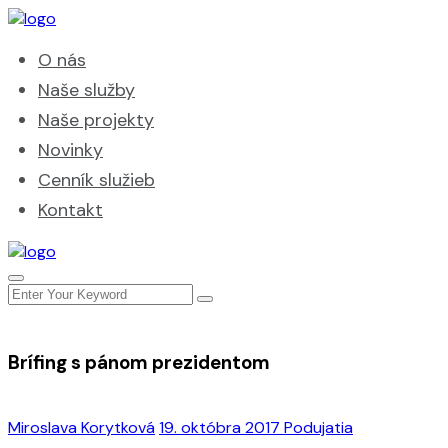
O nás
Naše služby
Naše projekty
Novinky
Cenník služieb
Kontakt
Brífing s pánom prezidentom
Miroslava Korytková
19. októbra 2017
Podujatia