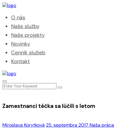
O nás
Naše služby
Naše projekty
Novinky
Cenník služieb
Kontakt
Zamestnanci téčka sa lúčili s letom
Miroslava Korytková
25. septembra 2017
Naša práca