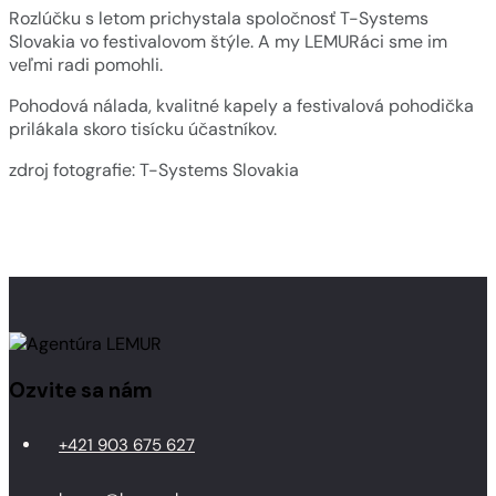
Rozlúčku s letom prichystala spoločnosť T-Systems
Slovakia vo festivalovom štýle. A my LEMURáci sme im
veľmi radi pomohli.
Pohodová nálada, kvalitné kapely a festivalová pohodička
prilákala skoro tisícku účastníkov.
zdroj fotografie: T-Systems Slovakia
Ozvite sa nám
+421 903 675 627