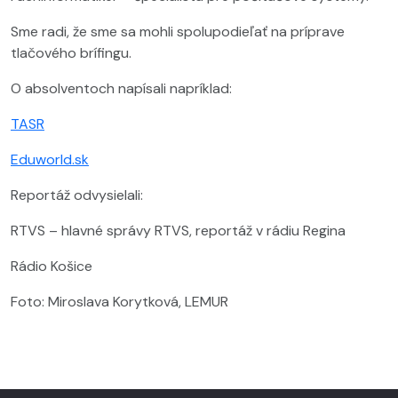
Sme radi, že sme sa mohli spolupodieľať na príprave
tlačového brífingu.
O absolventoch napísali napríklad:
TASR
Eduworld.sk
Reportáž odvysielali:
RTVS – hlavné správy RTVS, reportáž v rádiu Regina
Rádio Košice
Foto: Miroslava Korytková, LEMUR