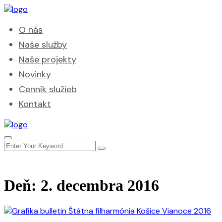
O nás
Naše služby
Naše projekty
Novinky
Cenník služieb
Kontakt
Deň:
2. decembra 2016