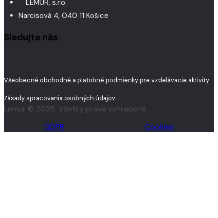
LEMUR, s.r.o.
Narcisová 4, 040 11 Košice
Sledujte nás
Všeobecné obchodné a platobné podmienky pre vzdelávacie aktivity
Zásady spracovania osobných údajov
Lemur © 2025. Všetky práva vyhradené
GDPR
Cookies