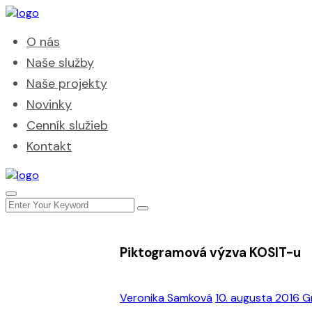
O nás
Naše služby
Naše projekty
Novinky
Cenník služieb
Kontakt
Piktogramová výzva KOSIT-u
Veronika Samková
10. augusta 2016
G