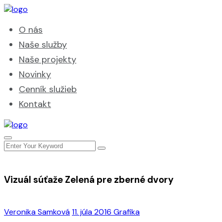
O nás
Naše služby
Naše projekty
Novinky
Cenník služieb
Kontakt
Vizuál súťaže Zelená pre zberné dvory
Veronika Samková
11. júla 2016
Grafika