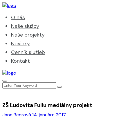
O nás
Naše služby
Naše projekty
Novinky
Cenník služieb
Kontakt
ZŠ Ľudovíta Fullu mediálny projekt
Jana Beerová
14. januára 2017