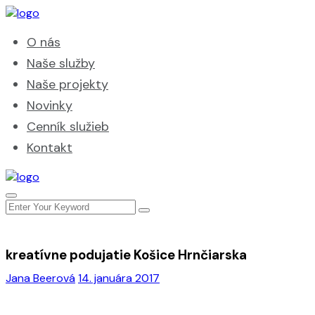
O nás
Naše služby
Naše projekty
Novinky
Cenník služieb
Kontakt
kreatívne podujatie Košice Hrnčiarska
Jana Beerová
14. januára 2017