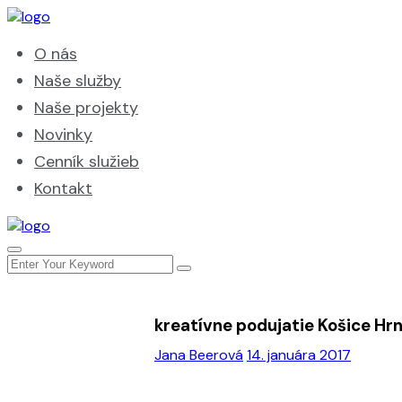
O nás
Naše služby
Naše projekty
Novinky
Cenník služieb
Kontakt
kreatívne podujatie Košice Hr
Jana Beerová
14. januára 2017