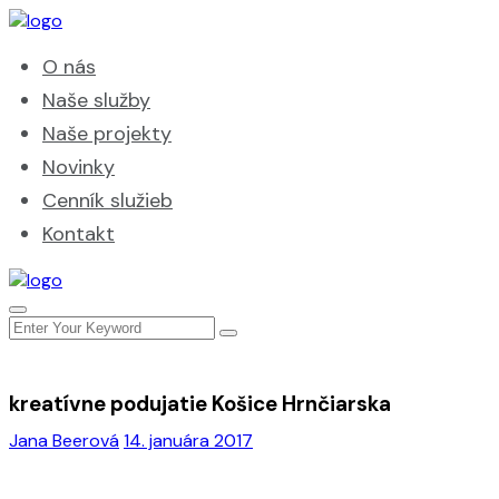
O nás
Naše služby
Naše projekty
Novinky
Cenník služieb
Kontakt
kreatívne podujatie Košice Hrnčiarska
Jana Beerová
14. januára 2017