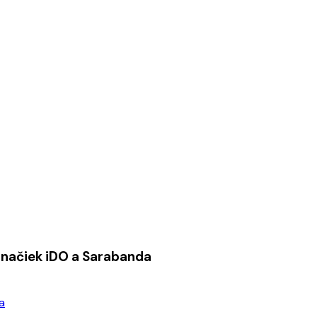
načiek iDO a Sarabanda
a