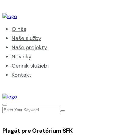
O nás
Naše služby
Naše projekty
Novinky
Cenník služieb
Kontakt
Plagát pre Oratórium ŠFK