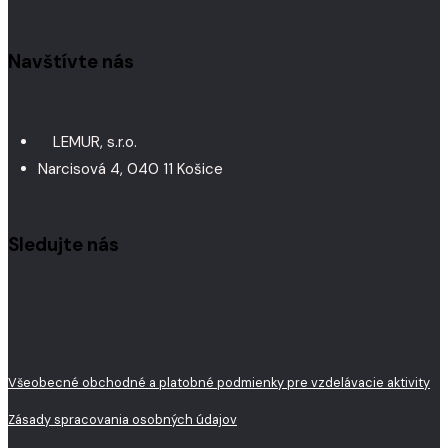
Navštívte nás
LEMUR, s.r.o.
Narcisová 4, 040 11 Košice
Sledujte nás
Všeobecné obchodné a platobné podmienky pre vzdelávacie aktivity
Zásady spracovania osobných údajov