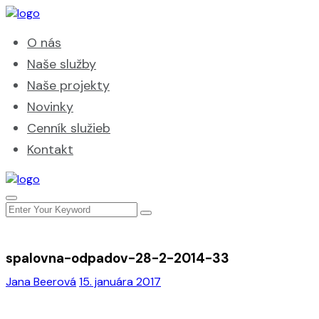
O nás
Naše služby
Naše projekty
Novinky
Cenník služieb
Kontakt
spalovna-odpadov-28-2-2014-33
Jana Beerová
15. januára 2017