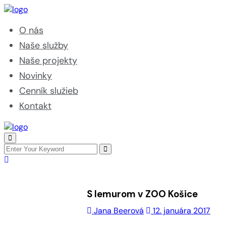
O nás
Naše služby
Naše projekty
Novinky
Cenník služieb
Kontakt
S lemurom v ZOO Košice
Jana Beerová
12. januára 2017