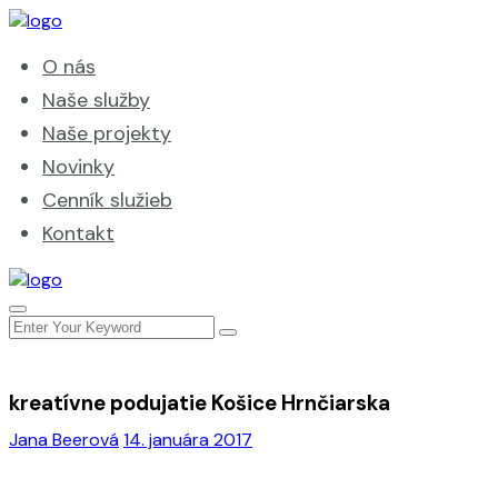
O nás
Naše služby
Naše projekty
Novinky
Cenník služieb
Kontakt
kreatívne podujatie Košice Hrnčiarska
Jana Beerová
14. januára 2017