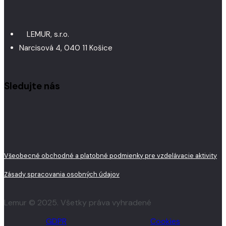
LEMUR, s.r.o.
Narcisová 4, 040 11 Košice
Sledujte nás
Všeobecné obchodné a platobné podmienky pre vzdelávacie aktivity
Zásady spracovania osobných údajov
Lemur © 2025. Všetky práva vyhradené
GDPR
Cookies