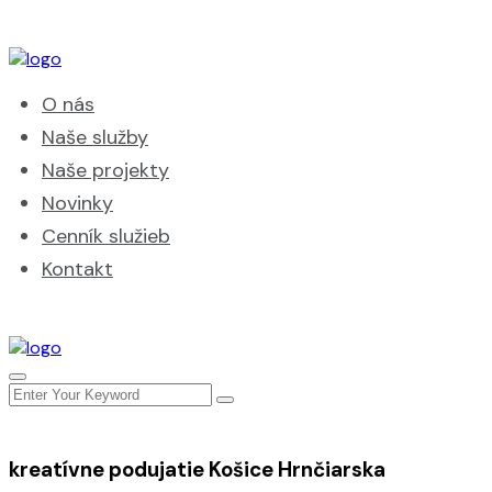
O nás
Naše služby
Naše projekty
Novinky
Cenník služieb
Kontakt
kreatívne podujatie Košice Hrnčiarska