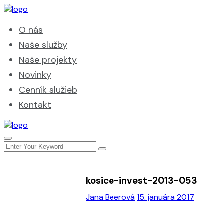
O nás
Naše služby
Naše projekty
Novinky
Cenník služieb
Kontakt
kosice-invest-2013-053
Jana Beerová
15. januára 2017