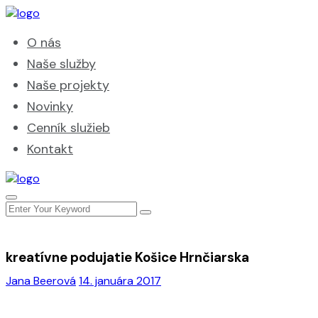
O nás
Naše služby
Naše projekty
Novinky
Cenník služieb
Kontakt
kreatívne podujatie Košice Hrnčiarska
Jana Beerová
14. januára 2017