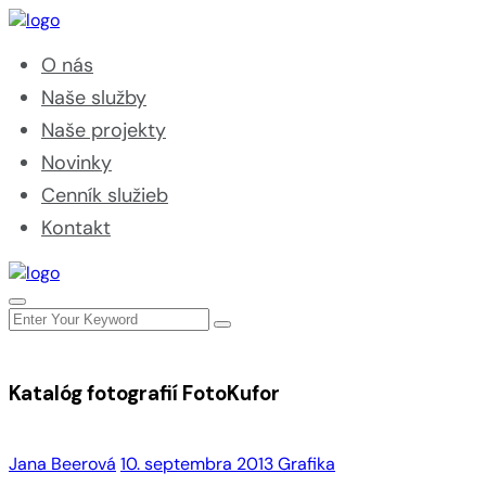
O nás
Naše služby
Naše projekty
Novinky
Cenník služieb
Kontakt
Katalóg fotografií FotoKufor
Jana Beerová
10. septembra 2013
Grafika