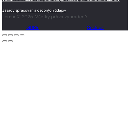
Zásady spracovania osobných údajov
Lemur © 2025. Všetky práva vyhradené
GDPR
Cookies