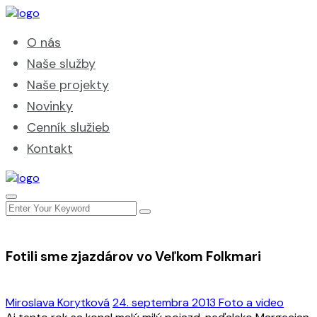
O nás
Naše služby
Naše projekty
Novinky
Cenník služieb
Kontakt
Fotili sme zjazdárov vo Veľkom Folkmari
Miroslava Korytková
24. septembra 2013
Foto a video