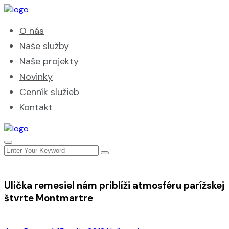
O nás
Naše služby
Naše projekty
Novinky
Cenník služieb
Kontakt
Ulička remesiel nám priblíži atmosféru parížskej
štvrte Montmartre