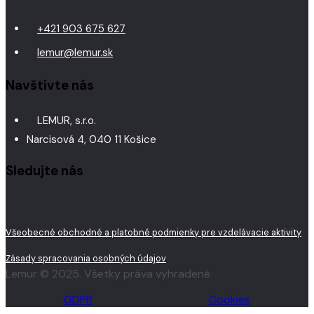
+421 903 675 627
lemur@lemur.sk
Navštívte nás
LEMUR, s.r.o.
Narcisová 4, 040 11 Košice
Sledujte nás
Všeobecné obchodné a platobné podmienky pre vzdelávacie aktivity
Zásady spracovania osobných údajov
Lemur © 2025. Všetky práva vyhradené
GDPR
Cookies