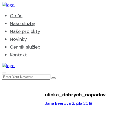
O nás
Naše služby
Naše projekty
Novinky
Cenník služieb
Kontakt
ulicka_dobrych_napadov
Jana Beerová
2. júla 2018