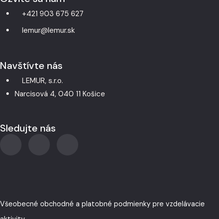
+421 903 675 627
lemur@lemur.sk
Navštívte nás
LEMUR, s.r.o.
Narcisová 4, 040 11 Košice
Sledujte nás
Všeobecné obchodné a platobné podmienky pre vzdelávacie