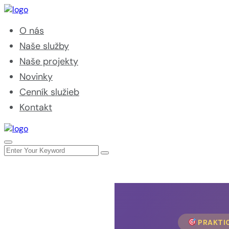
O nás
Naše služby
Naše projekty
Novinky
Cenník služieb
Kontakt
PRAKTIC