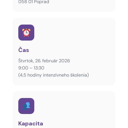
058 01 Poprad
Čas
Štvrtok, 26. február 2026
9:00 – 13:30
(4,5 hodiny intenzívneho školenia)
Kapacita