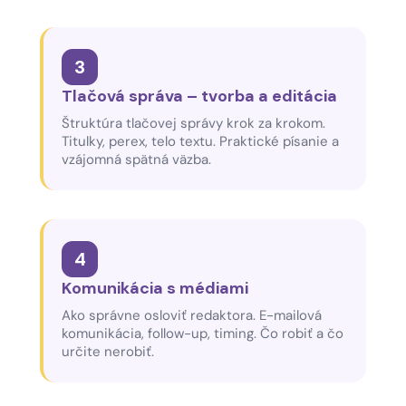
3
Tlačová správa – tvorba a editácia
Štruktúra tlačovej správy krok za krokom.
Titulky, perex, telo textu. Praktické písanie a
vzájomná spätná väzba.
4
Komunikácia s médiami
Ako správne osloviť redaktora. E-mailová
komunikácia, follow-up, timing. Čo robiť a čo
určite nerobiť.