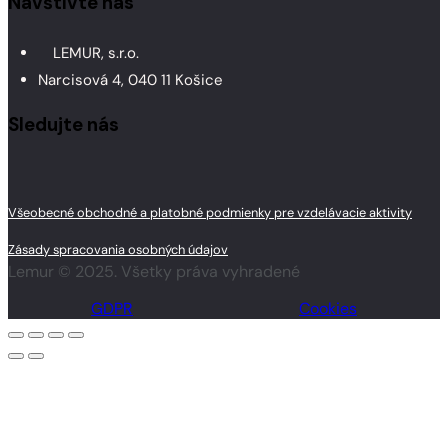
Navštívte nás
LEMUR, s.r.o.
Narcisová 4, 040 11 Košice
Sledujte nás
Všeobecné obchodné a platobné podmienky pre vzdelávacie aktivity
Zásady spracovania osobných údajov
Lemur © 2025. Všetky práva vyhradené
GDPR
Cookies