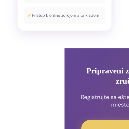
Prístup k online zdrojom a príkladom
Pripravení z
zru
Registrujte sa ešt
miesto