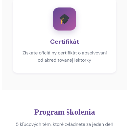
Certifikát
Získate oficiálny certifikát o absolvovaní
od akreditovanej lektorky
Program školenia
5 kľúčových tém, ktoré zvládnete za jeden deň