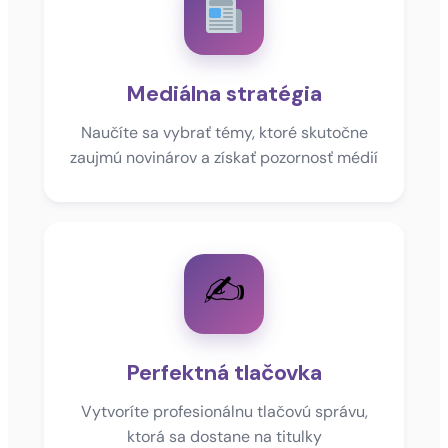
Mediálna stratégia
Naučíte sa vybrať témy, ktoré skutočne
zaujmú novinárov a získať pozornosť médií
✍️
Perfektná tlačovka
Vytvoríte profesionálnu tlačovú správu,
ktorá sa dostane na titulky