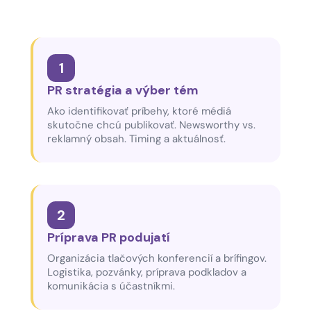
1
PR stratégia a výber tém
Ako identifikovať príbehy, ktoré médiá
skutočne chcú publikovať. Newsworthy vs.
reklamný obsah. Timing a aktuálnosť.
2
Príprava PR podujatí
Organizácia tlačových konferencií a brífingov.
Logistika, pozvánky, príprava podkladov a
komunikácia s účastníkmi.