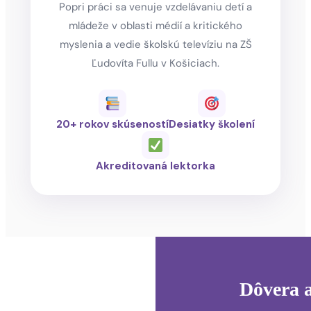
Popri práci sa venuje vzdelávaniu detí a
mládeže v oblasti médií a kritického
myslenia a vedie školskú televíziu na ZŠ
Ľudovíta Fullu v Košiciach.
20+ rokov skúseností
Desiatky školení
Akreditovaná lektorka
Dôvera a