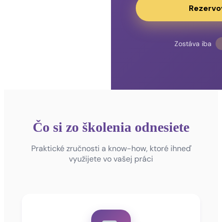
Rezervo
Zostáva iba
Čo si zo školenia odnesiete
Praktické zručnosti a know-how, ktoré ihneď
využijete vo vašej práci