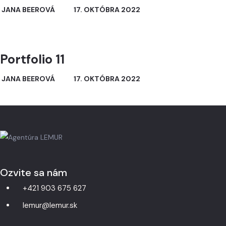
JANA BEEROVÁ
17. OKTÓBRA 2022
Portfolio 11
JANA BEEROVÁ
17. OKTÓBRA 2022
Ozvite sa nám
+421 903 675 627
lemur@lemur.sk