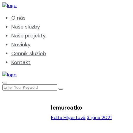
O nás
Naše služby
Naše projekty
Novinky
Cenník služieb
Kontakt
lemurcatko
Edita Hilgartová
3. júna 2021