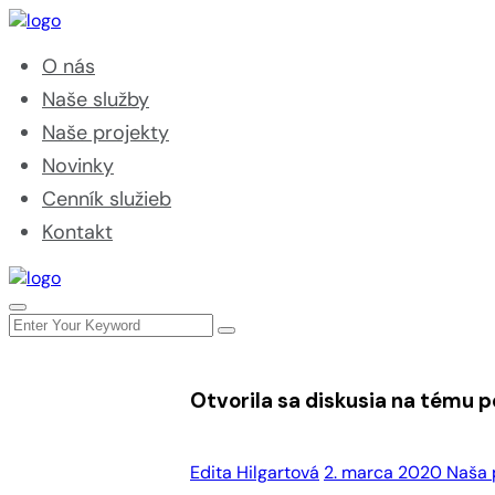
O nás
Naše služby
Naše projekty
Novinky
Cenník služieb
Kontakt
Otvorila sa diskusia na tému 
Edita Hilgartová
2. marca 2020
Naša 