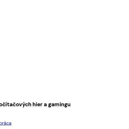
počítačových hier a gamingu
práca