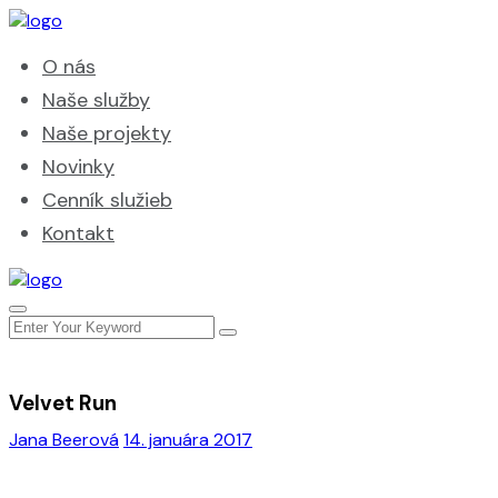
O nás
Naše služby
Naše projekty
Novinky
Cenník služieb
Kontakt
Velvet Run
Jana Beerová
14. januára 2017