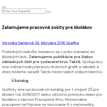
Zalamujeme pracovné zošity pre školákov
Veronika Samková
29. februára 2016
Grafika
Posledných niekoľko mesiacov sa v práci vraciame do
školských lavíc.
Zalamujeme publikácie pre žiakov
základných škôl pre vydavateľstvo Taktik
. Spoluprácu
sme odštartovali prípravou drobných grafík a tabuliek a
dnes môžeme zaradiť Taktik medzi našich stálych klientov.
Graficky sme spracovali ich katalóg pre 1. stupeň ZŠ pre
školský rok 2016/2017 alebo užitočnú pomôcku nielen pre
školákov s názvom Pravopisné finty. Momentálne
pracujeme na Príprave na testovanie 9 z matematiky,