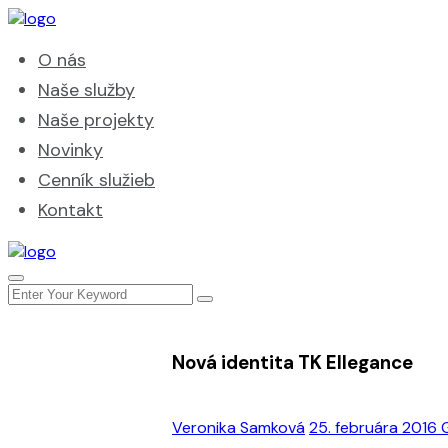
O nás
Naše služby
Naše projekty
Novinky
Cenník služieb
Kontakt
Nová identita TK Ellegance
Veronika Samková
25. februára 2016