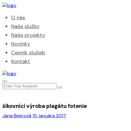
O nás
Naše služby
Naše projekty
Novinky
Cenník služieb
Kontakt
šikovníci výroba plagátu fotenie
Jana Beerová
15. januára 2017