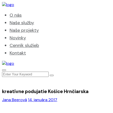
O nás
Naše služby
Naše projekty
Novinky
Cenník služieb
Kontakt
kreatívne podujatie Košice Hrnčiarska
Jana Beerová
14. januára 2017