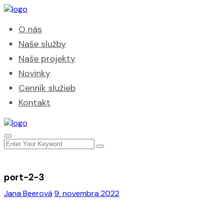
O nás
Naše služby
Naše projekty
Novinky
Cenník služieb
Kontakt
port-2-3
Jana Beerová
9. novembra 2022