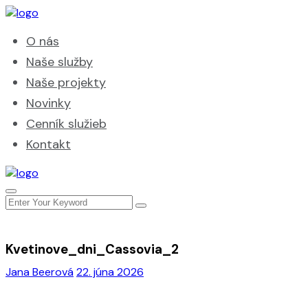
O nás
Naše služby
Naše projekty
Novinky
Cenník služieb
Kontakt
Kvetinove_dni_Cassovia_2
Jana Beerová
22. júna 2026