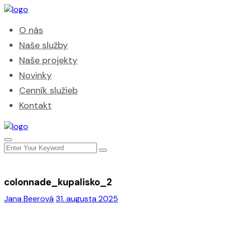
O nás
Naše služby
Naše projekty
Novinky
Cenník služieb
Kontakt
colonnade_kupalisko_2
Jana Beerová
31. augusta 2025